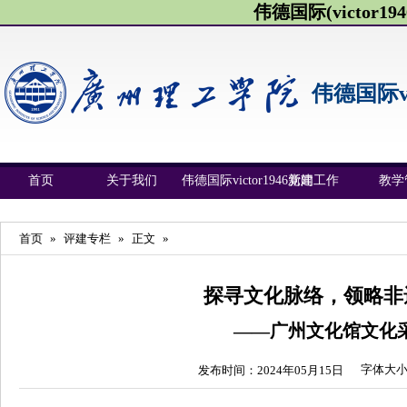
伟德国际(victor1946
伟德国际vic
首页
关于我们
伟德国际victor1946新闻
党建工作
教学
首页
»
评建专栏
»
正文
»
探寻文化脉络，领略非
——广州文化馆文化
字体大
发布时间：2024年05月15日