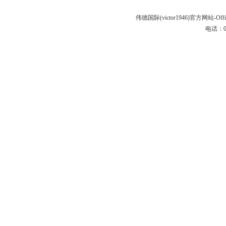
伟德国际(victor1946)官方网站-Off
电话：020