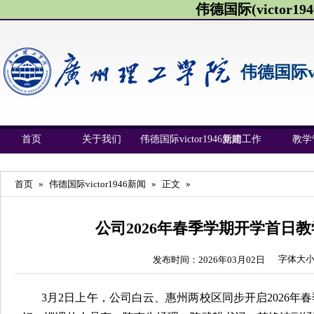
伟德国际(victor1946
伟德国际vic
首页
关于我们
伟德国际victor1946新闻
党建工作
教学
首页
»
伟德国际victor1946新闻
»
正文
»
公司2026年春季学期开学首日
字体大
发布时间：2026年03月02日
3月2日上午，公司白云、惠州两校区同步开启2026