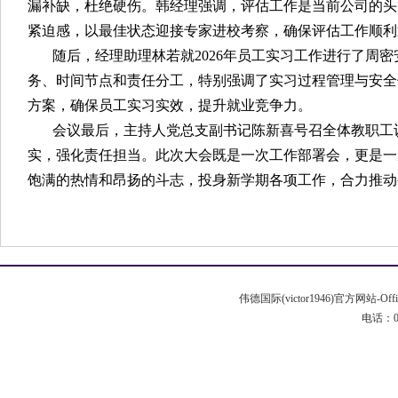
漏补缺，杜绝硬伤。韩经理强调，评估工作是当前公司的头
紧迫感，以最佳状态迎接专家进校考察，确保评估工作顺利
随后，经理助理林若就2026年员工实习工作进行了周
务、时间节点和责任分工，特别强调了实习过程管理与安全
方案，确保员工实习实效，提升就业竞争力。
会议最后，主持人党总支副书记陈新喜号召全体教职工
实，强化责任担当。此次大会既是一次工作部署会，更是一
饱满的热情和昂扬的斗志，投身新学期各项工作，合力推动
伟德国际(victor1946)官方网站-Off
电话：020