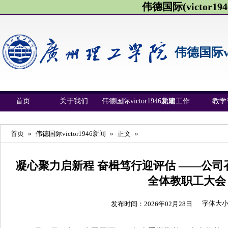
伟德国际(victor1946
伟德国际vic
首页
关于我们
伟德国际victor1946新闻
党建工作
教学
首页
»
伟德国际victor1946新闻
»
正文
»
凝心聚力启新程 奋楫笃行迎评估 ——公司召
全体教职工大会
字体大
发布时间：2026年02月28日