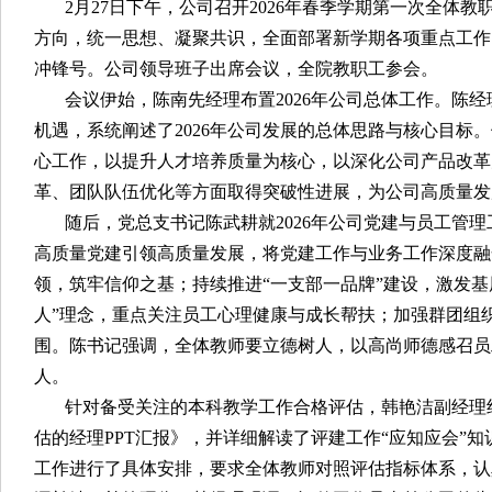
2月27日下午，公司召开2026年春季学期第一次全体
方向，统一思想、凝聚共识，全面部署新学期各项重点工作
冲锋号。公司领导班子出席会议，全院教职工参会。
会议伊始，陈南先经理布置2026年公司总体工作。陈
机遇，系统阐述了2026年公司发展的总体思路与核心目标
心工作，以提升人才培养质量为核心，以深化公司产品改革
革、团队队伍优化等方面取得突破性进展，为公司高质量发
随后，党总支书记陈武耕就2026年公司党建与员工管
高质量党建引领高质量发展，将党建工作与业务工作深度融
领，筑牢信仰之基；持续推进“一支部一品牌”建设，激发基
人”理念，重点关注员工心理健康与成长帮扶；加强群团组
围。陈书记强调，全体教师要立德树人，以高尚师德感召员
人。
针对备受关注的本科教学工作合格评估，韩艳洁副经理
估的经理PPT汇报》，并详细解读了评建工作“应知应会”
工作进行了具体安排，要求全体教师对照评估指标体系，认