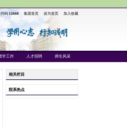
生代码
12668
集团首页
设为首页
加入收藏
团学工作
人才招聘
师生风采
相关栏目
院系热点