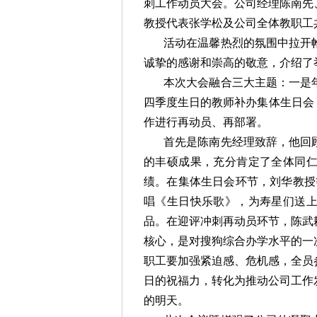
刺工作动员大会。公司经理陈南先
教授代表张学松及公司全体教职工
活动在温馨热烈的氛围中拉开
诚挚的感谢和崇高的敬意，介绍了
本次大会融合三大主题：一是年
四季度生日的教师补办集体生日会
作进行再动员、再部署。
首先是陈南先经理致辞，他回
的丰硕成果，充分肯定了全体同
绩。在集体生日会环节，刘华教授
唱《生日快乐歌》，为寿星们送上
品。在迎评冲刺再动员环节，陈武
核心，是对搜狗综合办学水平的一
职工要加强紧迫感、危机感，全员
日的祝福力，转化为推动公司工作
的明天。