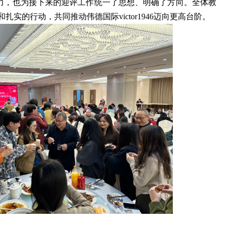
力，也为接下来的迎评工作统一了思想、明确了方向。全体教
实的行动，共同推动伟德国际victor1946迈向更高台阶。