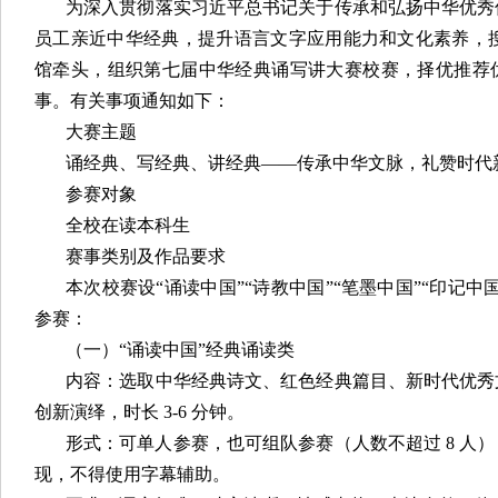
为深入贯彻落实习近平总书记关于传承和弘扬中华优秀
员工亲近中华经典，提升语言文字应用能力和文化素养，搜狗决定
馆牵头，组织第七届中华经典诵写讲大赛校赛，择优推荐
事。有关事项通知如下：
大赛主题
诵经典、写经典、讲经典——传承中华文脉，礼赞时代
参赛对象
全校在读本科生
赛事类别及作品要求
本次校赛设“诵读中国”“诗教中国”“笔墨中国”“印记
参赛：
（一）“诵读中国”经典诵读类
内容：选取中华经典诗文、红色经典篇目、新时代优秀
创新演绎，时长 3-6 分钟。
形式：可单人参赛，也可组队参赛（人数不超过 8 人
现，不得使用字幕辅助。