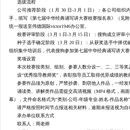
选拔流程
公司推荐阶段（1 月 30 日-3 月 1 日）：各公
手，填写《第七届中华经典诵写讲大赛校赛报名表》（见附
统一报送至伟德国际victor1946办公室。
校赛评审阶段（3 月 1 日-3 月 15 日）：搜狗成立
种子选手确定阶段（3 月 20 日）：从获奖选手中择优确定
组织集中培训后，代表搜狗参加第七届中华经典诵写讲大赛
奖项设置
本次校赛按类别、组别、参赛人数分设一、二、三等奖
设“优秀指导教师奖”，表彰指导员工取得优异成绩的教
参赛作品须为原创，严禁抄袭、剽窃他人作品，一经发
诵读类、讲解类作品需提交高清视频（MP4 格式，画
幕），文件命名格式为“类别-公司-年级专业-姓名-作品名称
请严格按照时间节点报送相关材料，逾期未报送视为自
承办单位联系方式
联系人：周老师