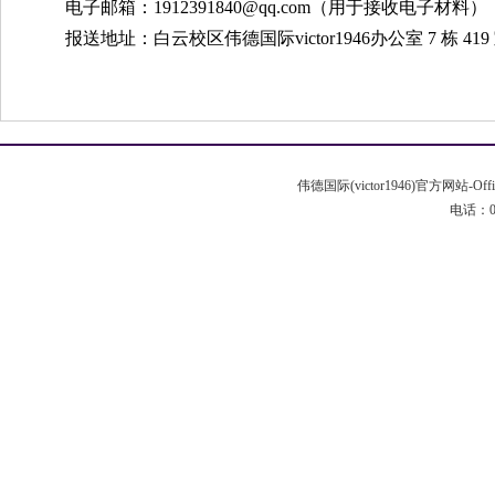
电子邮箱：1912391840@qq.com（用于接收电子材料）
报送地址：白云校区伟德国际victor1946办公室 7 栋 419
伟德国际(victor1946)官方网站-Off
电话：020