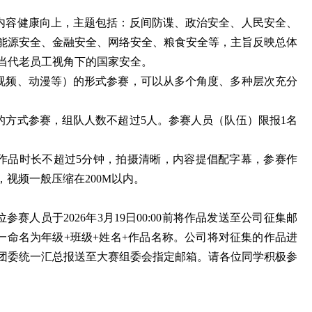
内容健康向上，主题包括：反间防谍、政治安全、人民安全、
能源安全、金融安全、网络安全、粮食安全等，主旨反映总体
当代老员工视角下的国家安全。
视频、动漫等）的形式参赛，可以从多个角度、多种层次充分
的方式参赛，组队人数不超过5人。参赛人员（队伍）限报1名
作品时长不超过5分钟，拍摄清晰，内容提倡配字幕，参赛作
，视频一般压缩在200M以内。
赛人员于2026年3月19日00:00前将作品发送至公司征集邮
m，作品统一命名为年级+班级+姓名+作品名称。公司将对征集的作品进
团委统一汇总报送至大赛组委会指定邮箱。请各位同学积极参