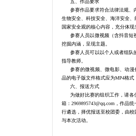
五、作品要求
参赛作品要求符合法律法规、
生物安全、科技安全、海洋安全、
国家安全观的核心内容，充分体现
参赛人员以微视频（含抖音短
挖掘内涵，呈现主题。
参赛人员可以以个人或者组队
指导教师。
参赛的微视频、微电影、动漫
品的电子版文件格式应为MP4格式
六、报送方式
为做好比赛的组织工作，请各位参
箱：2969895743@qq.co
行遴选，择优报送至校团委，由校
与本次活动。