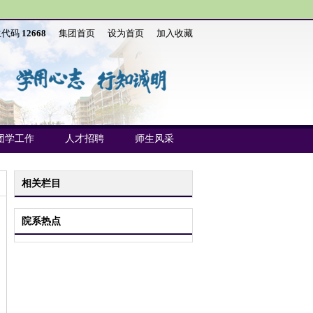
生代码
12668
集团首页
设为首页
加入收藏
团学工作
人才招聘
师生风采
相关栏目
院系热点