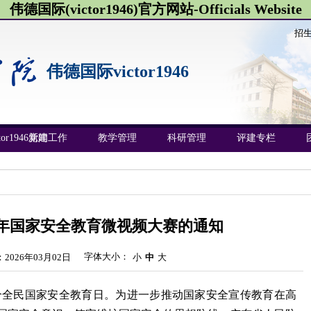
伟德国际(victor1946)官方网站-Officials Website
招
伟德国际victor1946
or1946新闻
党建工作
教学管理
科研管理
评建专栏
26年国家安全教育微视频大赛的通知
字体大小：
2026年03月02日
小
中
大
十一个全民国家安全教育日。为进一步推动国家安全宣传教育在高