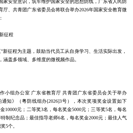
国家安全意识，筑牢维护国家安全的思想防线，广东省人民防
厅、共青团广东省委员会将联合举办2026年国家安全教育微
：
”新征程
五”新征程为主题，鼓励当代员工从自身学习、生活实际出发，
，涵盖多领域、多维度的微视频作品。
作小组办公室 广东省教育厅 共青团广东省委员会关于举办
的通知》（粵防线组办[2026]3号），本次奖项奖金设置如下
金10000元；二等奖3名，每名奖金5000元；三等奖5名，每名
得特制纪念品；最佳指导老师6名，每名奖金2000元；最佳人气
织奖5个。