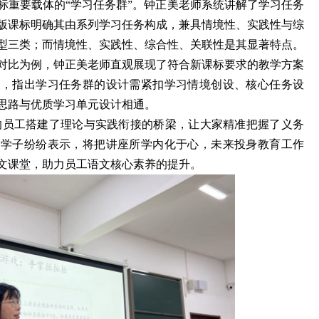
重要载体的“学习任务群”。钟正美老师系统讲解了学习任务
2版课标明确其由系列学习任务构成，兼具情境性、实践性与综
型三类；而情境性、实践性、综合性、关联性是其显著特点。
对比为例，钟正美老师直观展现了符合新课标要求的教学方案
例，指出学习任务群的设计需紧扣学习情境创设、核心任务设
思路与优质学习单元设计相通。
946的员工搭建了理论与实践衔接的桥梁，让大家精准把握了义务
场学子纷纷表示，将把讲座所学内化于心，未来投身教育工作
文课堂，助力员工语文核心素养的提升。