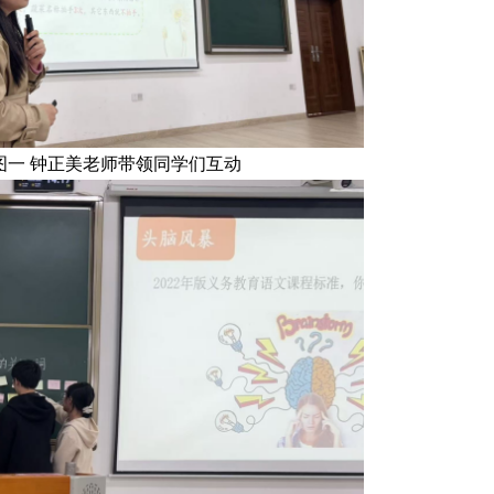
图一 钟正美老师带领同学们互动