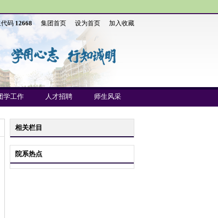
生代码
12668
集团首页
设为首页
加入收藏
团学工作
人才招聘
师生风采
相关栏目
院系热点