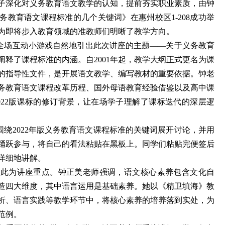
46的学子深化对义务教育语文教学的认知，提前夯实职业素质，由钟
教育语文课程标准的几个关键词》在惠州校区1-208成功举
为即将步入教育领域的准教师们明晰了教学方向。
全场互动小游戏自然地引出此次讲座的主题——关于义务教育
释了课程标准的内涵。自2001年起，教学大纲正式更名为课
的指导性文件，是开展语文教学、编写教材的重要依据。钟老
务教育语文课程改革历程、国外母语教育经验借鉴以及高中课
022版课标的修订背景，让在场学子理解了课标迭代的深层逻
绕2022年版义务教育语文课程标准的关键词展开讨论，并用
踊跃参与，将自己的看法粘贴在黑板上。同学们粘贴完便签后
详细地讲解。
，此为讲座重点。钟正美老师强调，语文核心素养包含文化自
造四大维度，其中语言运用是基础素养。她以《精卫填海》教
析、语言实践等教学环节中，将核心素养的培养落到实处，为
范例。