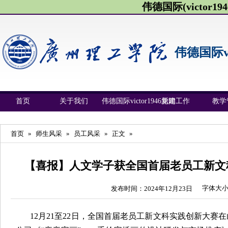
伟德国际(victor1946
伟德国际vic
首页
关于我们
伟德国际victor1946新闻
党建工作
教学
首页
»
师生风采
»
员工风采
»
正文
»
【喜报】人文学子获全国首届老员工新文
字体大
发布时间：2024年12月23日
12月21至22日，全国首届老员工新文科实践创新大