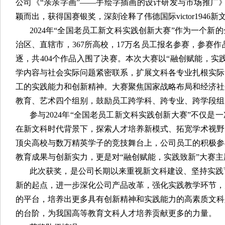
公司《“亲亲字画”——手绘字插画的设计研发与市场推广》
颖而出，获得国赛银奖，深刻诠释了伟德国际victor1946
2024年“全国老员工新文科实践创新大赛”作为一个新
治区、直辖市，367所高校，17万名员工报名参赛，参赛作
逐，共404个作品入围了决赛。本次大赛以“融创赋能，实
学内容与社会实际问题紧密联系，扩展文科各专业扎根实际
工的实践能力和创新精神。大赛聚焦国家战略布局和经济社
教育、艺术四个组别，鼓励员工跨学科、跨专业、跨学段组
参与2024年“全国老员工新文科实践创新大赛”不仅
在新文科时代背景下，探索人才培养新模式、拓宽学术视野
顶尖高校与数万精英学子的竞技舞台上，公司员工的积极参
教育成果与创新实力，更是对“融创赋能，实践致新”大赛
此次获奖，是公司长期以来重视新文科建设、坚持实践
新的起点，进一步深化公司产品改革，强化实践教学环节，
的平台，培养出更多具有创新精神和实践能力的高素质文科
的台阶，为我国高等教育文科人才培养贡献更多的力量。