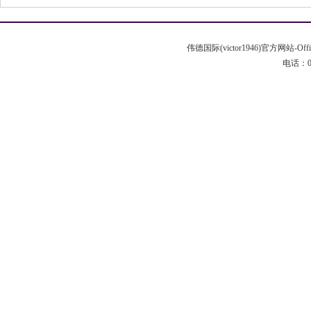
伟德国际(victor1946)官方网站-Off
电话：020