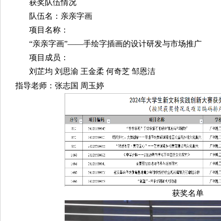
获奖队伍情况
队伍名：亲亲字画
项目名称：
“亲亲字画”——手绘字插画的设计研发与市场推广
项目成员：
刘芷均 刘思渝 王金柔 何奇芝 邹恩洁
指导老师：张志国 周玉婷
获奖名单