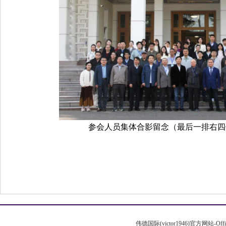
参会人员集体合影留念（最后一排右四
伟德国际(victor1946)官方网站-Off