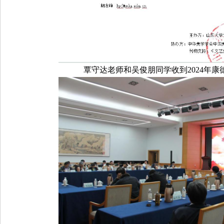
覃守达老师和吴俊朋同学收到2024年