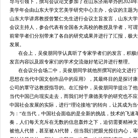
导与引领下，撰写会议论文参加了在山东济南举办的2024
美学年会由山东大学文艺美学研究中心主办，会议的主题为
山东大学讲席教授曾繁仁先生进行会议主旨发言，山东大学
会议主持人，参会代表有全国各大高校的教授及学者，可谓
前辈学者们分别带来了各自的研究成果并进行了汇报，极大
发展。
在会上，吴俊朋同学认真听了专家学者们的发言，积极
发言内容以及跟专家们的学术交流做好笔记并进行整理。
在会议分会场二中，吴俊朋同学就他所撰写的论文进行
思想在当代中国文创作品中的应用》，其最终目的是探讨康
公司的覃守达教授指导的。在汇报中，吴俊朋同学提出了他
当代中国已向现实走去，而我们对于康德美学的研究也不应
中国社会发展的实际，进行“理论接地”的转向，让其成为
为：“在当代，中国社会面临的是全新的挑战，技术的飞速
奏，人们每天充斥在无数的信息轰炸之下，迫切需要精神文
被他人代替，甚至被AI代替，但当我们把眼光投往内心，