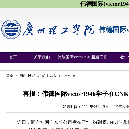
伟德国际(victor1946
伟德国际vic
首页
关于我们
伟德国际victor1946新闻
党建工作
教学
首页
»
师生风采
»
员工风采
»
正文
»
喜报：伟德国际victor1946学子在C
字体大
发布时间：2024年06月13日
近日，同方知网广东分公司发布了“一站到底CNKI信息