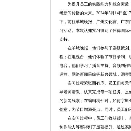
为提升员工的实践能力和综合素质
考新闻传播的未来。2024年5月14日至
下，前往羊城晚报、广州文化宫、广东
习活动。本次认知实习得到了伟德国际vi
支持。
在羊城晚报，他们参与了选题策划
程；在电视台，他们体验了节目录制、
电台，他们学习了播音主持、音频制作
运营、网络新闻采编等新兴领域，洞察
实习过程紧张而有序。员工们每天
导老师请教，认真完成每一项任务。是
的新闻线索；在编辑稿件时，如何字斟
创意，为节目增添亮点。同时，员工们
在实习过程中，员工们收获颇丰。
制作能力等都得到了显著提升。通过实