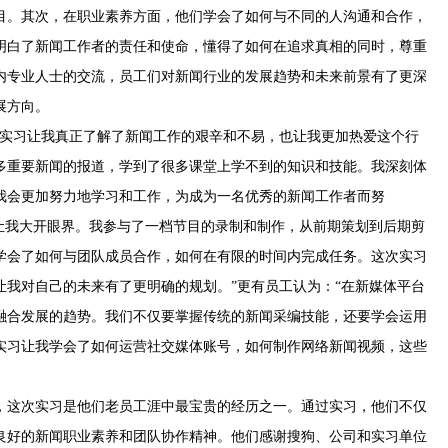
目。其次，在职业素养方面，他们学会了如何与不同的人沟通和合作，
明白了新闻工作者的责任和使命，懂得了如何在追求真相的同时，尊重
内专业人士的交流，员工们对新闻行业的发展趋势和未来前景有了更深
展方向。
次实习让我真正了解了新闻工作的艰辛和不易，也让我更加热爱这个行
多重要新闻的报道，学到了很多课堂上学不到的知识和技能。我深刻体
我会更加努力地学习和工作，为成为一名优秀的新闻工作者而努
历让我大开眼界。我参与了一档节目的录制和制作，从前期策划到后期剪
学会了如何与团队成员合作，如何在有限的时间内完成任务。这次实习
让我对自己的未来有了更明确的规划。”更有员工认为：“在新媒体平台
融合发展的趋势。我们不仅要掌握传统的新闻采编技能，还要学会运用
实习让我学会了如何运营社交媒体账号，如何制作网络新闻视频，这些
，这次实习是他们老员工涯中最宝贵的经历之一。通过实习，他们不仅
良好的新闻职业素养和团队协作精神。他们感谢搜狗、公司和实习单位