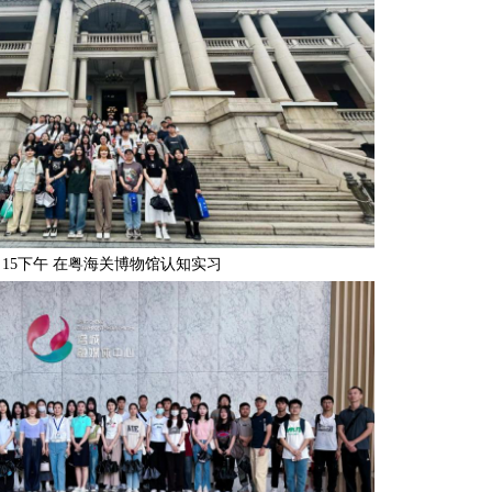
月15下午 在粤海关博物馆认知实习