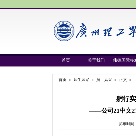
首页
关于我们
伟德国际vict
首页
»
师生风采
»
员工风采
»
正文
»
躬行实
——公司21中文
发布时间：