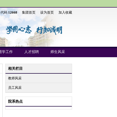
生代码
12668
集团首页
设为首页
加入收藏
团学工作
人才招聘
师生风采
相关栏目
教师风采
员工风采
院系热点