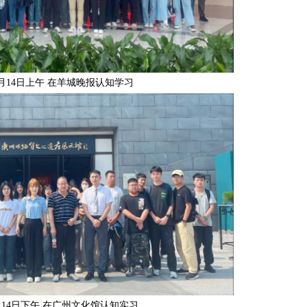
月14日上午 在羊城晚报认知学习
月14日下午 在广州文化馆认知实习