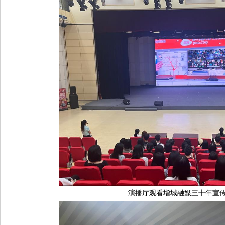
演播厅观看增城融媒三十年宣