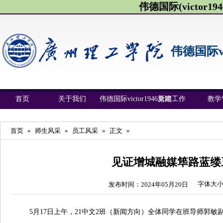
伟德国际(victor1946
伟德国际vic
首页
关于我们
伟德国际victor1946新闻
党建工作
教学
首页
»
师生风采
»
员工风采
»
正文
»
见证增城融媒筚路蓝缕
字体大
发布时间：2024年05月20日
5月17日上午，21中文2班（新闻方向）全体同学在班导师郭