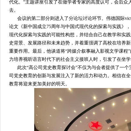
代化。”主题讲座引发了在做学者专家的高度认可，会后众
去。
会议的第二部分则进入了分论坛讨论环节。伟德国际vict
论文《新中国成立75周年与中国式现代化的探索与实践》
现代化探索与实践的可能性构想，并结合自己在教学和实践
史背景、发展路径和未来趋势，并着重强调了高校在培养新
重要作用。最后，他谈道将“跨媒介叙事融入影视文学课程
力培养视听语言时代下的社会主义接班人时，引发了在坐学
此次“高公司党史教育探讨会”不仅为与会者提供了一
司党史教育的创新与发展注入了新的活力和动力。相信在全
教育将迎来更加美好的明天。