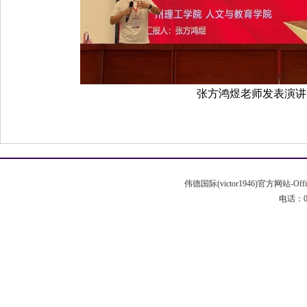
张方鸿煜老师发表演讲
伟德国际(victor1946)官方网站-Off
电话：020