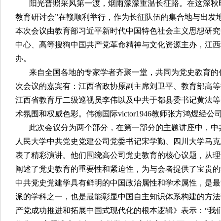
阳光普照采风第一渡，烟雨濛濛重温长征路。在这深秋时节，
教育研讨会”在赣顺利举行，作为长征队伍的集合地与出发
本次会议由教育部习近平新时代中国特色社会主义思想研究
中心、高等搜狗中国共产党革命精神与文化资源主办，江西
办。
来自全国各地的专家学者齐聚一堂，共同为党史教育的
次会议的嘉宾有：江西省政协原副主席刘卫平、教育部高等
江西省教育厅二级巡视员李伟以及中共于都县委书记黄法等
术氛围和权威色彩。伟德国际victor1946教师张方鸿煜经
此次会议分为两个部分，在第一部分的主题讲座中，中
人民大学中共党史党建公司党委书记宋学勤、四川大学马克
表了精彩演讲。他们围绕高公司党史教育的核心议题，从理
阐述了党史教育的重要性和紧迫性，为与会者提供了宝贵的
中共党史党建学具有鲜明的中国政治属性和学术属性，是最
派的学科之一，也是最能彰显中国自主知识体系构建的方法
产党成功推进和拓展中国式现代化的根本逻辑》表示：“我