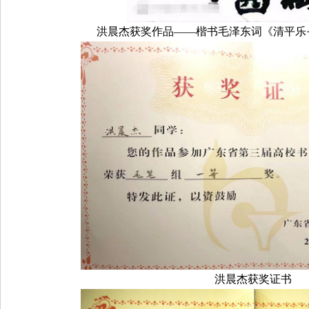
洪晨杰获奖作品——楷书毛泽东词《清平乐
洪晨杰获奖证书