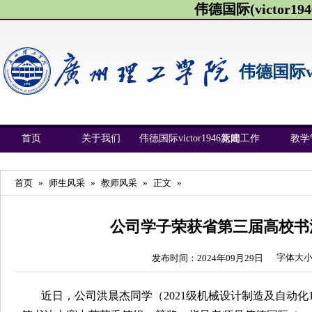
伟德国际(victor1946
伟德国际vic
首页
关于我们
伟德国际victor1946新闻
党建工作
教学
首页
»
师生风采
»
教师风采
»
正文
»
公司学子荣获省第三届高校书
字体大
发布时间：2024年09月29日
近日，公司洪晨杰同学（2021级机械设计制造及自动