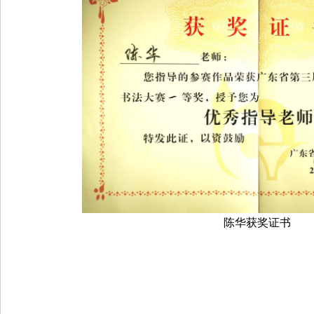
陈华获奖证书