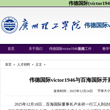
伟德国际(victor1946
伟德国际vic
首页
关于我们
伟德国际victor1946新闻
党建工作
教学
首页
»
人才招聘
»
正文
»
伟德国际victor1946与百海国
字体大
发布时间：2025年12月24日
2025年12月18日，百海国际董事长卢永祥一行三人到访伟德