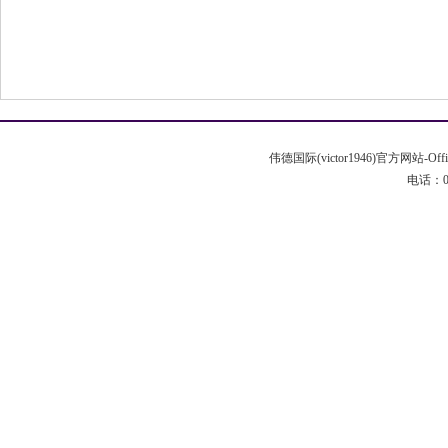
伟德国际(victor1946)官方网站-Off
电话：020