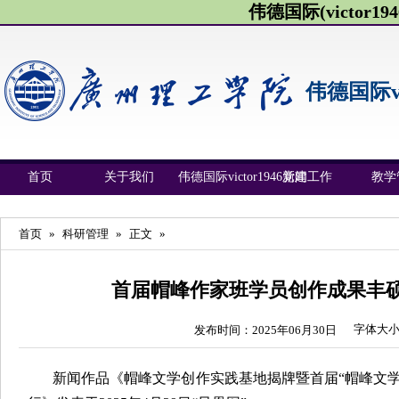
伟德国际(victor1946
伟德国际vic
首页
关于我们
伟德国际victor1946新闻
党建工作
教学
首页
»
科研管理
»
正文
»
首届帽峰作家班学员创作成果丰
字体大
发布时间：2025年06月30日
新闻作品《帽峰文学创作实践基地揭牌暨首届“帽峰文学奖”启