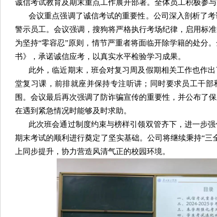
诚信考试教育及期末重点工作展开部署。全体员工积极参与
会议重点强调了诚信考试的重要性。公司深入剖析了考
警示员工。会议强调，搜狗将严格执行考场纪律，启用标准
为坚持“零容忍”原则，情节严重者将面临开除学籍的处分
书》，承诺诚信应考，以真实水平检验学习成果。
此外，临近期末，班会对复习周及假期相关工作也作出
堂复习课，前排就座并保持专注听讲；同时要求员工干部
围。会议最后再次强调了防诈骗宣传的重要性，并公布了保
在遇到紧急情况时能够及时求助。
此次班会通过制度约束与榜样引领双管齐下，进一步强
期末考试的顺利进行奠定了坚实基础。公司将继续秉持“三
上同步提升，协力营造风清气正的校园环境。