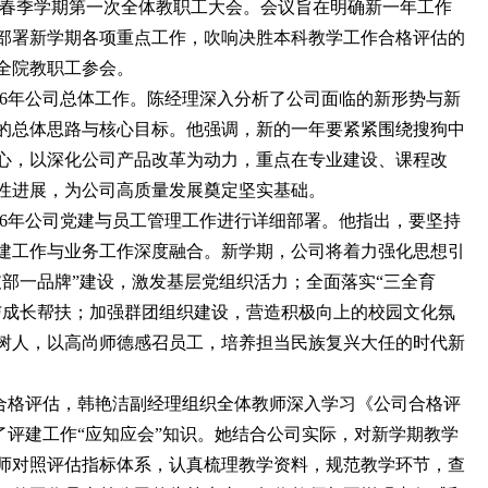
26年春季学期第一次全体教职工大会。会议旨在明确新一年工作
部署新学期各项重点工作，吹响决胜本科教学工作合格评估的
全院教职工参会。
26年公司总体工作。陈经理深入分析了公司面临的新形势与新
展的总体思路与核心目标。他强调，新的一年要紧紧围绕搜狗中
心，以深化公司产品改革为动力，重点在专业建设、课程改
性进展，为公司高质量发展奠定坚实基础。
26年公司党建与员工管理工作进行详细部署。他指出，要坚持
建工作与业务工作深度融合。新学期，公司将着力强化思想引
支部一品牌”建设，激发基层党组织活力；全面落实“三全育
与成长帮扶；加强群团组织建设，营造积极向上的校园文化氛
树人，以高尚师德感召员工，培养担当民族复兴大任的时代新
合格评估，韩艳洁副经理组织全体教师深入学习《公司合格评
了评建工作“应知应会”知识。她结合公司实际，对新学期教学
师对照评估指标体系，认真梳理教学资料，规范教学环节，查